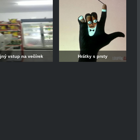
jný vstup na večírek
Hrátky s prsty