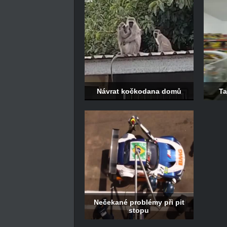
Návrat kočkodana domů
Ta
Nečekané problémy při pit
stopu