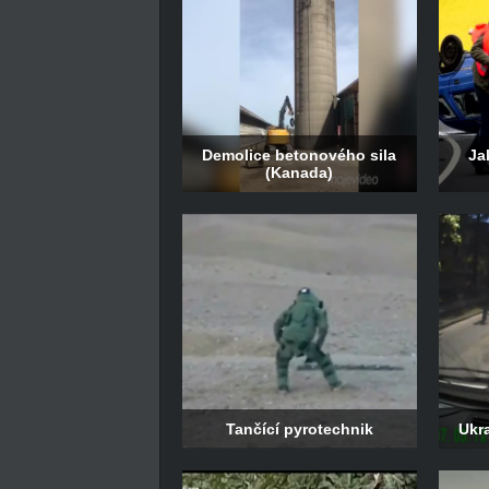
Demolice betonového sila
Ja
(Kanada)
Tančící pyrotechnik
Ukr