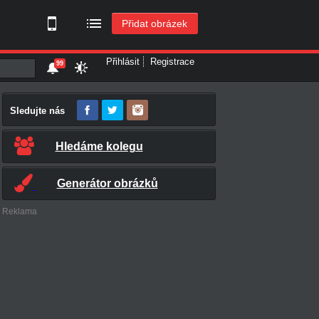
Přidat obrázek
Přihlásit
Registrace
99
Sledujte nás
Hledáme kolegu
Generátor obrázků
Reklama