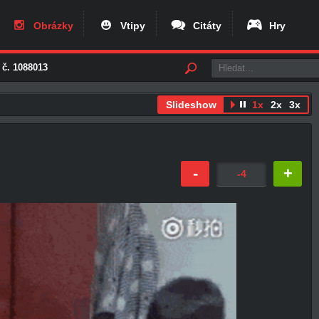
Obrázky
Vtipy
Citáty
Hry
 č. 1088013
Slideshow
1x
2x
3x
-
+
-4