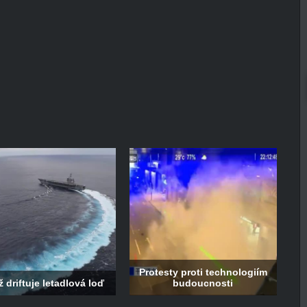
Protesty proti technologiím
 driftuje letadlová loď
budoucnosti