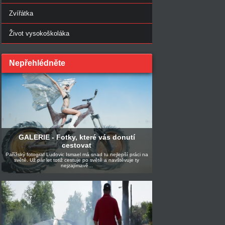
Zvířátka
Život vysokoškoláka
Nepřehlédněte
GALERIE - Fotky, které vás donutí
cestovat
Pařížský fotograf Ludovic Ismael má snad tu nejlepší práci na
světě. Už pár let totiž cestuje po světě a navštěvuje ty
nejzajímavě...