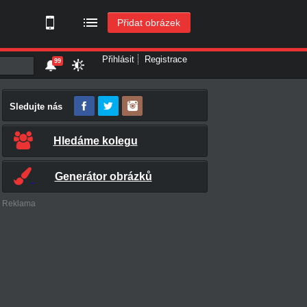
Přidat obrázek
Přihlásit
Registrace
99
Sledujte nás
Hledáme kolegu
Generátor obrázků
Reklama