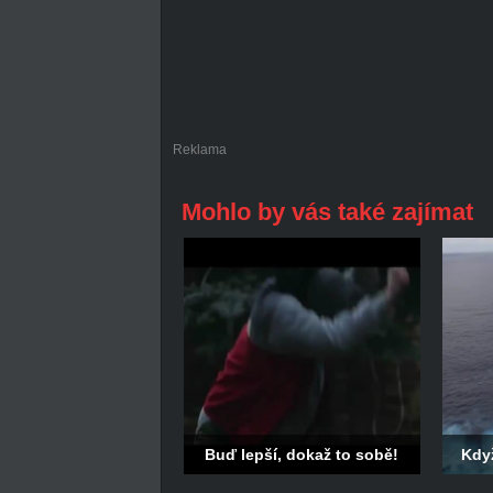
Reklama
Mohlo by vás také zajímat
Buď lepší, dokaž to sobě!
Když