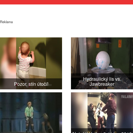
Reklama
Hydraulický lis vs.
Pozor, stín útočí!
Jawbreaker