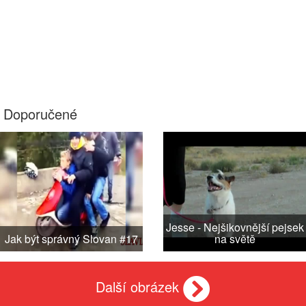
Doporučené
Jesse - Nejšikovnější pejsek
Jak být správný Slovan #17
na světě
Další obrázek