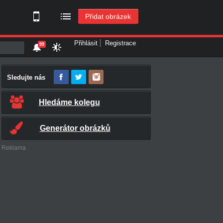
Přidat obrázek
Přihlásit
Registrace
99
Sledujte nás
Hledáme kolegu
Generátor obrázků
Reklama