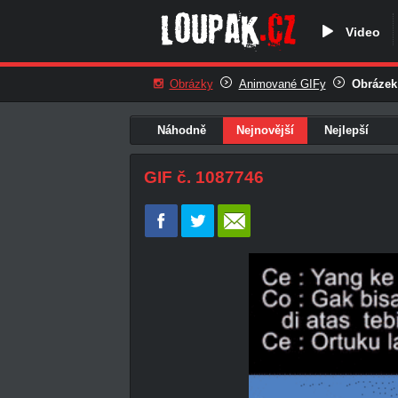
Video
Obrázky
Animované GIFy
Obrázek
Náhodně
Nejnovější
Nejlepší
GIF č. 1087746