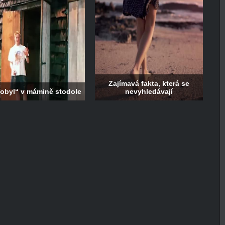
Zajímavá fakta, která se
obyl“ v mámině stodole
nevyhledávají