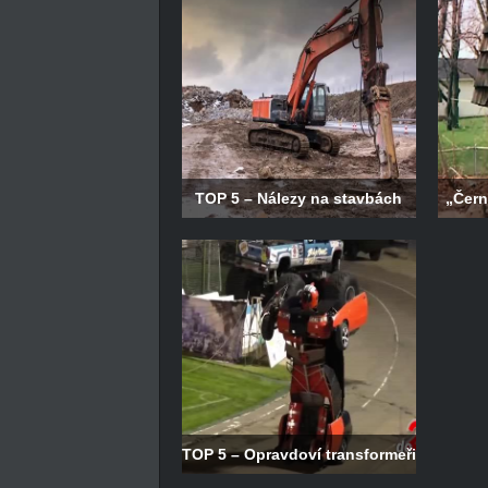
TOP 5 – Nálezy na stavbách
„Čern
TOP 5 – Opravdoví transformeři