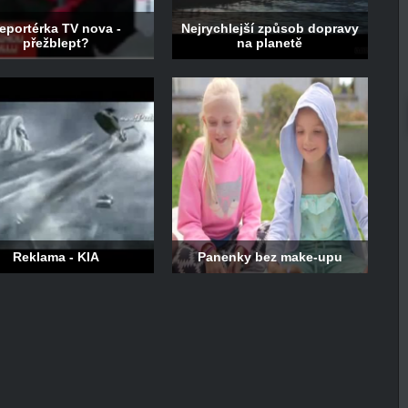
eportérka TV nova -
Nejrychlejší způsob dopravy
přežblept?
na planetě
Reklama - KIA
Panenky bez make-upu