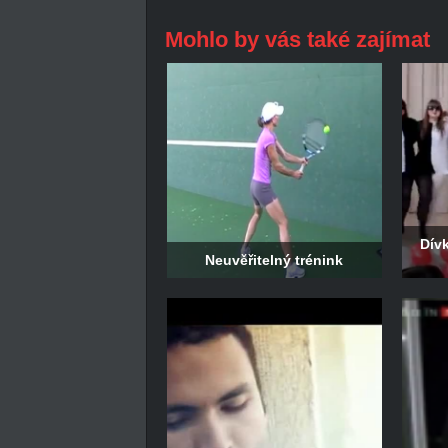
Mohlo by vás také zajímat
Dív
Neuvěřitelný trénink