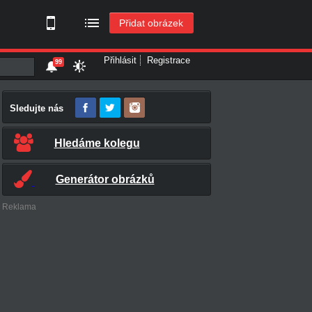
Přidat obrázek
Přihlásit
Registrace
99
Sledujte nás
Hledáme kolegu
Generátor obrázků
Reklama