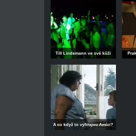
Till Lindemann ve své kůži
Prak
A co když to vyhrajou Amíci?