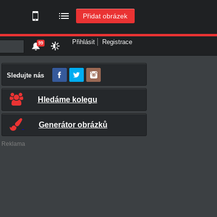
Přidat obrázek
Přihlásit
Registrace
99
Sledujte nás
Hledáme kolegu
Generátor obrázků
Reklama