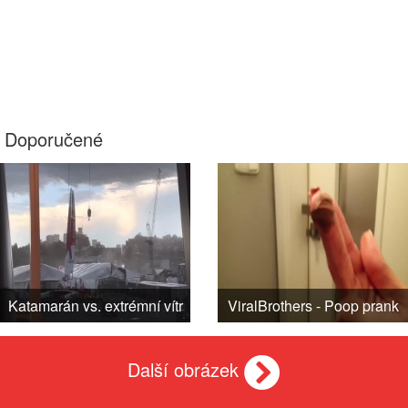
Doporučené
Katamarán vs. extrémní vítr
ViralBrothers - Poop prank
Další obrázek