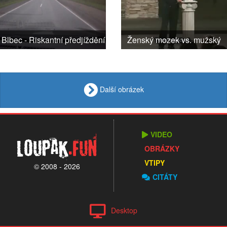
Blbec - Riskantní předjíždění
Ženský mozek vs. mužský
Další obrázek
VIDEO
Loupak
.fun
OBRÁZKY
VTIPY
© 2008 - 2026
CITÁTY
Desktop