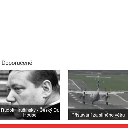
Doporučené
Rudolf Hrušínský - Český Dr.
House
Přistávání za silného větru