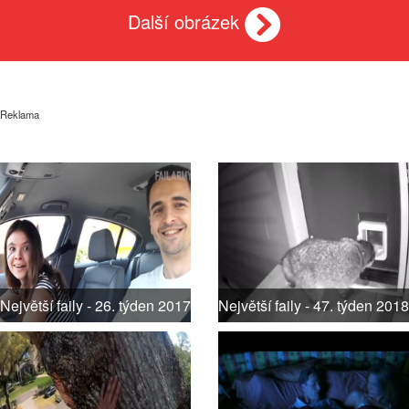
Další obrázek
Reklama
Největší faily - 26. týden 2017
Největší faily - 47. týden 2018