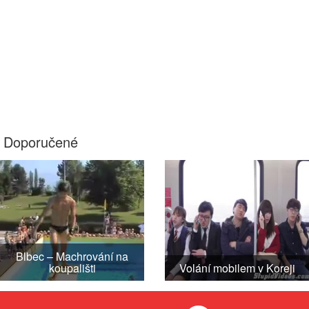
Doporučené
Blbec – Machrování na
koupališti
Volání mobilem v Koreji