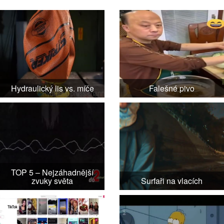
Hydraulický lis vs. míče
Falešné pivo
TOP 5 – Nejzáhadnější
zvuky světa
Surfaři na vlacích