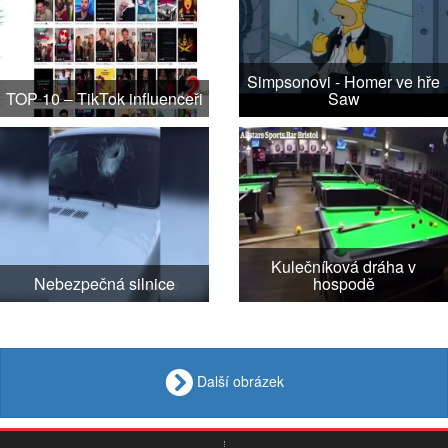
Simpsonovi - Homer ve hře
TOP 10 – TikTok influenceři
Saw
Kulečníková dráha v
Nebezpečná silnice
hospodě
Další obrázek