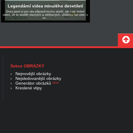
Legendární videa minulého desetiletí
Dnes jsem si pro vás připravil trochu starší, ale i tak dobré
video. Je to sestřih slavných a oblíbených, většinou fail videí z
mi...
Sekce OBRÁZKY
›
Nejnovější obrázky
›
Nejsledovanější obrázky
›
Generátor obrázků
NEW
›
Kreslené vtipy