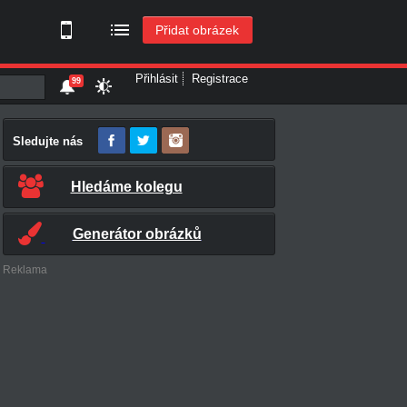
Přidat obrázek
Přihlásit
Registrace
99
Sledujte nás
Hledáme kolegu
Generátor obrázků
Reklama