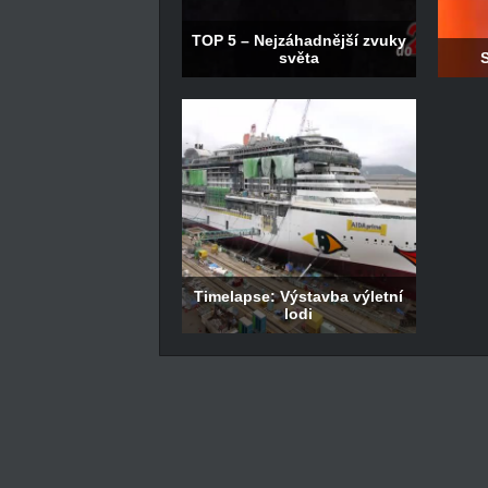
TOP 5 – Nejzáhadnější zvuky
světa
Timelapse: Výstavba výletní
lodi