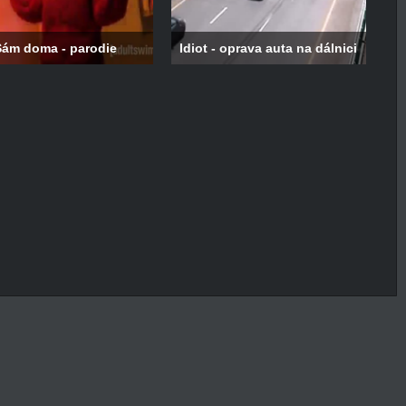
Sám doma - parodie
Idiot - oprava auta na dálnici