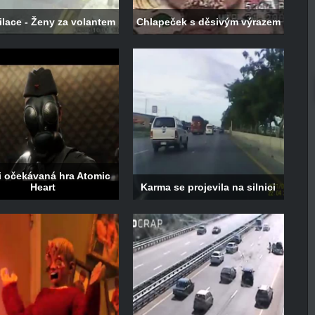
lace - Ženy za volantem
Chlapeček s děsivým výrazem
i očekávaná hra Atomic
Heart
Karma se projevila na silnici