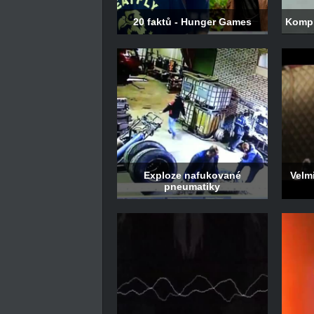
20 faktů - Hunger Games
Kompi
Exploze nafukované
Velm
pneumatiky