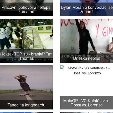
Pracovní pohovor a nejlepší
Dylan Moran o konverzaci se
kamarád
ženami
Hokej - TOP 10 - brankář Tim
Thomas
Dneska nepiju!
MotoGP - VC Katalánska -
Tanec na longboardu
Rossi vs. Lorenzo