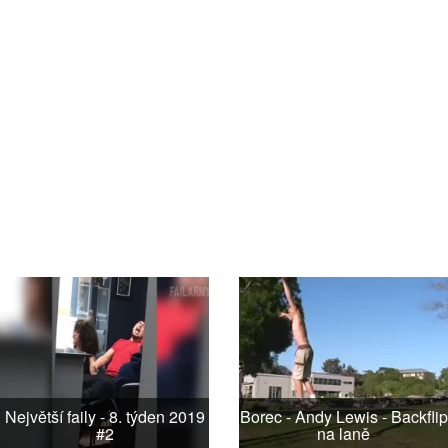
Největší faily - 8. týden 2019
Borec - Andy Lewis - Backflip
#2
na laně