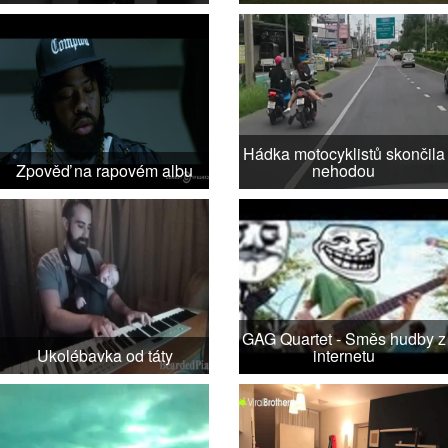
Hádka motocyklistů skončila
Zpověď na rapovém albu
nehodou
GAG Quartet - Směs hudby z
Ukolébavka od táty
internetu