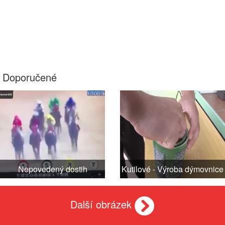
Doporučené
Nepovedený dostih
Kutilové - Výroba dýmovnice
Další obrázek