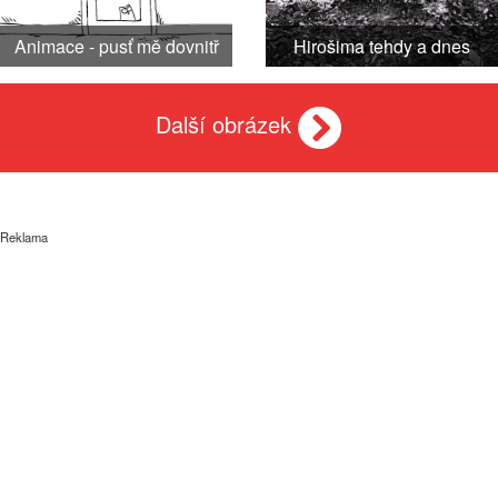
Animace - pusť mě dovnitř
Hirošima tehdy a dnes
Další obrázek
Reklama