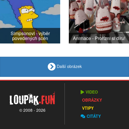
Simpsonovi - výběr
povedených scén
Animace - Prořízni si díru!
Další obrázek
VIDEO
Loupak
.fun
OBRÁZKY
VTIPY
© 2008 - 2026
CITÁTY