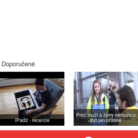
Doporučené
Proč muži a ženy nemohou
iPad2 - recenze
být jen přátelé