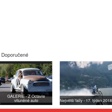
Doporučené
GALERIE - Z Octavie
vituněné auto
Největší faily - 17. týden 2018