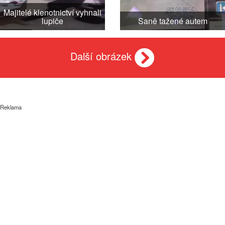
Majitelé klenotnictví vyhnali
lupiče
Saně tažené autem
Další obrázek
Reklama