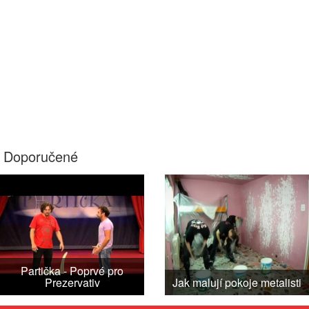
Doporučené
Partička - Poprvé pro
Prezervativ
Jak malují pokoje metalisti