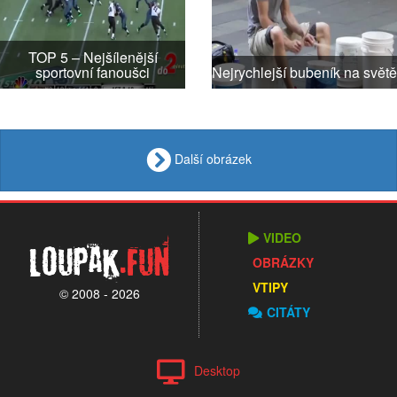
TOP 5 – Nejšílenější
sportovní fanoušci
Nejrychlejší bubeník na světě
Další obrázek
VIDEO
Loupak
.fun
OBRÁZKY
VTIPY
© 2008 - 2026
CITÁTY
Desktop