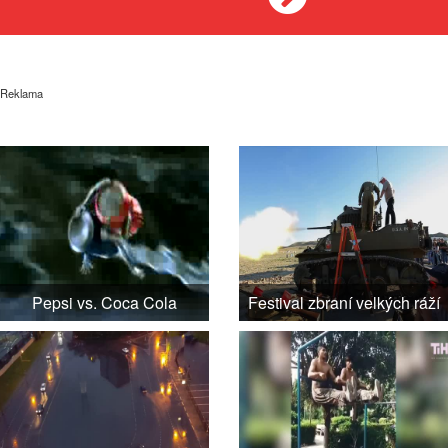
Reklama
Pepsi vs. Coca Cola
Festival zbraní velkých ráží