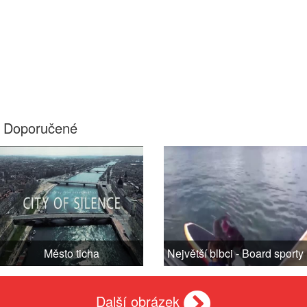
Doporučené
Město ticha
Největší blbci - Board sporty
Další obrázek