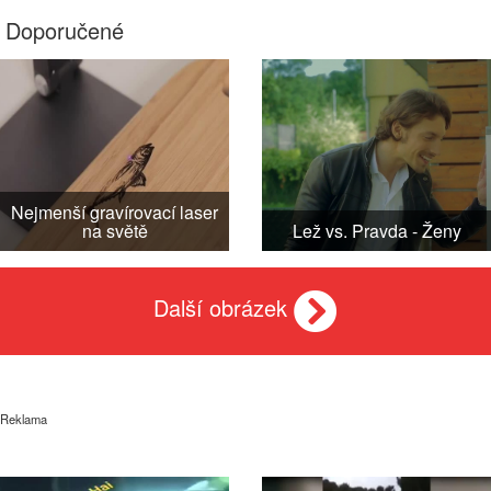
Doporučené
Nejmenší gravírovací laser
na světě
Lež vs. Pravda - Ženy
Další obrázek
Reklama