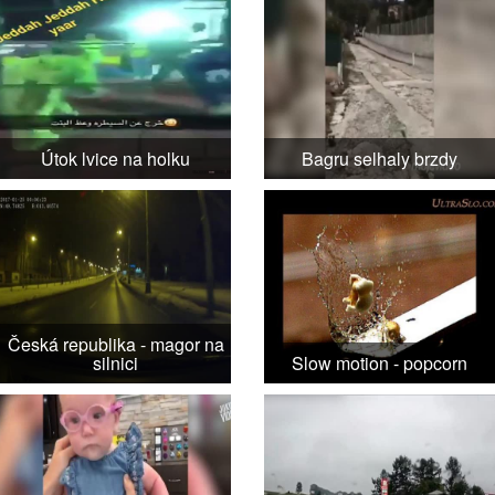
Útok lvice na holku
Bagru selhaly brzdy
Česká republika - magor na
silnici
Slow motion - popcorn