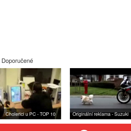
Doporučené
Cholerici u PC - TOP 10
Originální reklama - Suzuki