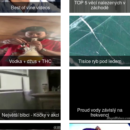
TOP 5 věcí nalezených v
Best of vine videos
záchodě
Vodka + džus + THC
Tisíce ryb pod ledem
Proud vody závislý na
Největší blbci - Kočky v akci
frekvenci