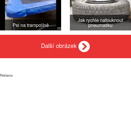
Jak rychle nafouknout
Psi na trampolíně
pneumatiku
Další obrázek
Reklama