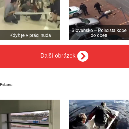
Slovensko – Policista kope
Když je v práci nuda
do oběti
Další obrázek
Reklama