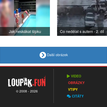
Jak neskákat šipku
Co nedělat s autem - 2. díl
Další obrázek
VIDEO
Loupak
.fun
OBRÁZKY
VTIPY
© 2008 - 2026
CITÁTY