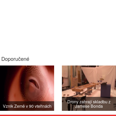
Doporučené
Drony zahrají skladbu z
Vznik Země v 90 vteřinách
Jamese Bonda