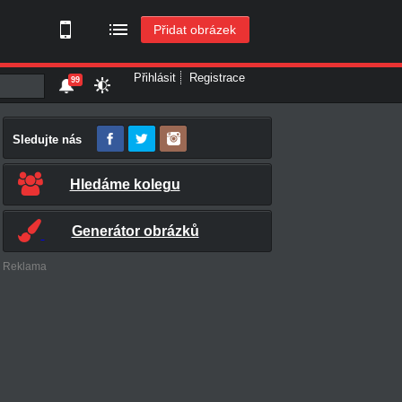
Přidat obrázek
Přihlásit
Registrace
99
Sledujte nás
Hledáme kolegu
Generátor obrázků
Reklama