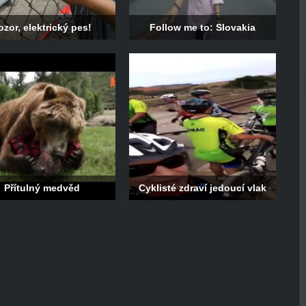
ozor, elektrický pes!
Follow me to: Slovakia
Přítulný medvěd
Cyklisté zdraví jedoucí vlak