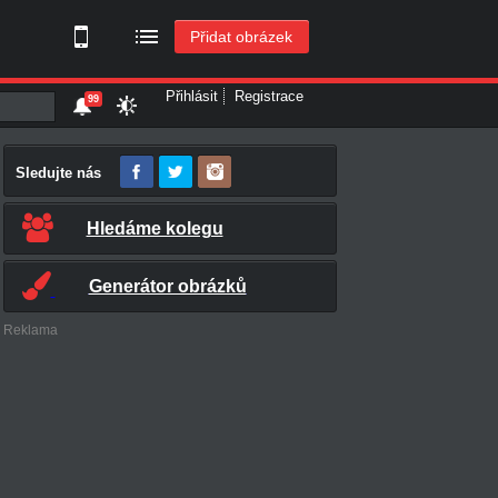
Přidat obrázek
Přihlásit
Registrace
99
Sledujte nás
Hledáme kolegu
Generátor obrázků
Reklama