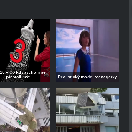
10 – Co kdybychom se
přestali mýt
Realistický model teenagerky