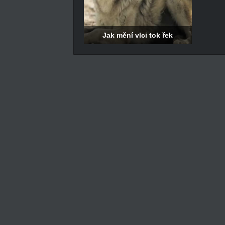
Jak mění vlci tok řek