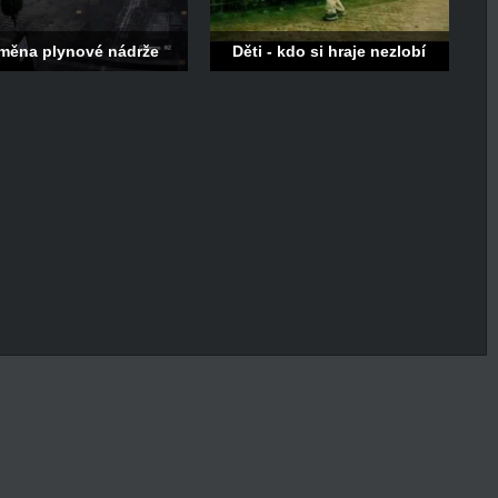
měna plynové nádrže
Děti - kdo si hraje nezlobí