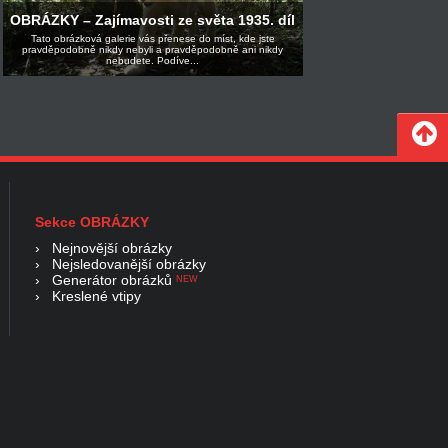
OBRÁZKY – Zajímavosti ze světa 1935. díl
Tato obrázková galerie vás přenese do míst, kde jste
pravděpodobně nikdy nebyli a pravděpodobně ani nikdy
nebudete. Podíve...
Sekce OBRÁZKY
›
Nejnovější obrázky
›
Nejsledovanější obrázky
›
Generátor obrázků
NEW
›
Kreslené vtipy