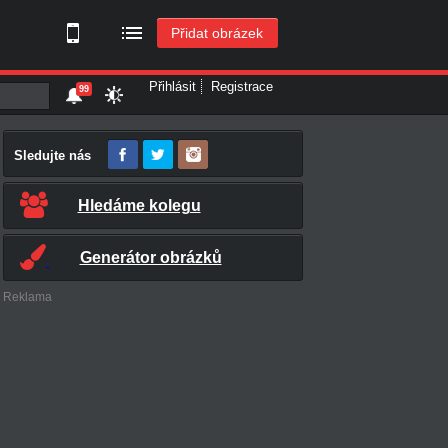
Přidat obrázek
Přihlásit
Registrace
99
Sledujte nás
Hledáme kolegu
Generátor obrázků
Reklama