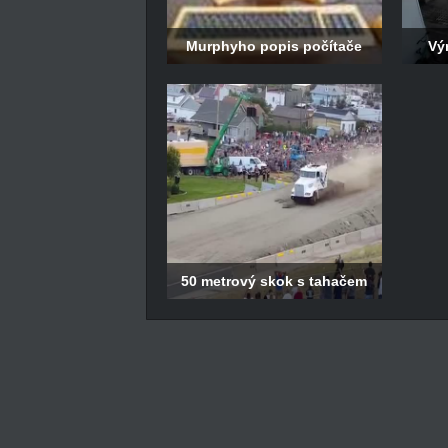
Murphyho popis počítače
Vý
50 metrový skok s tahačem