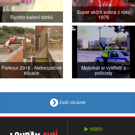
Super akční scéna z roku
Rychlo balení dárků
1975
Parkour 2016 - Nebezpečné
Motorkář si vystřelil z
situace
policisty
Další obrázek
VIDEO