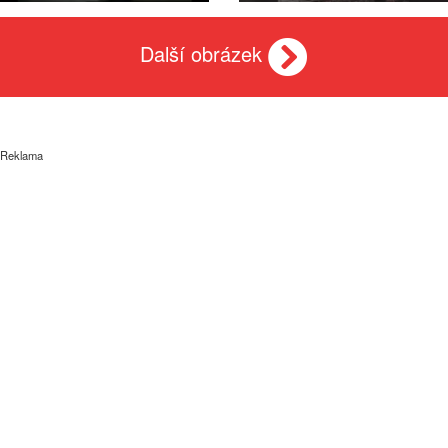
Další obrázek
Reklama