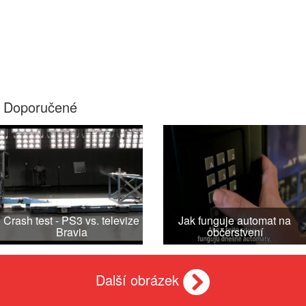
Doporučené
Crash test - PS3 vs. televize
Jak funguje automat na
Bravia
občerstvení
Další obrázek