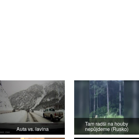
Tam radši na houby
Auta vs. lavina
nepůjdeme (Rusko)