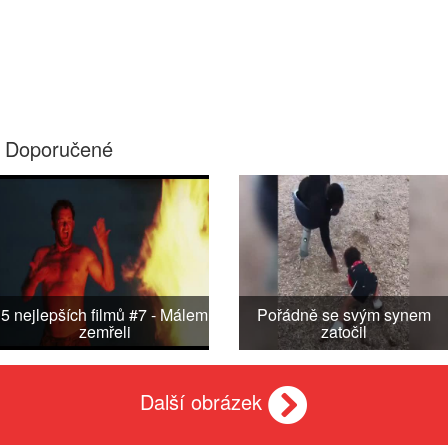
Doporučené
5 nejlepších filmů #7 - Málem
Pořádně se svým synem
zemřeli
zatočil
Další obrázek