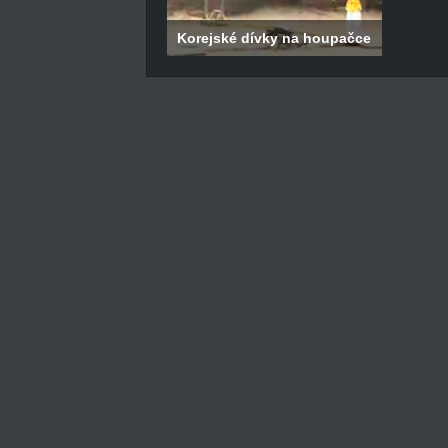
Korejské dívky na houpačce