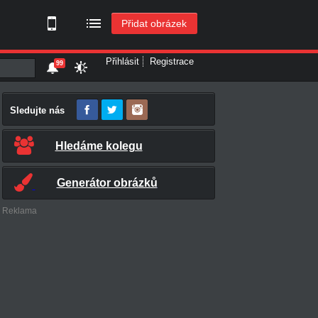
Přidat obrázek
Přihlásit
Registrace
99
Sledujte nás
Hledáme kolegu
Generátor obrázků
Reklama