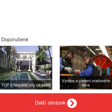
Doporučené
Výroba a pletení ocelového
TOP 5 Největší vily na světě
lana
Další obrázek