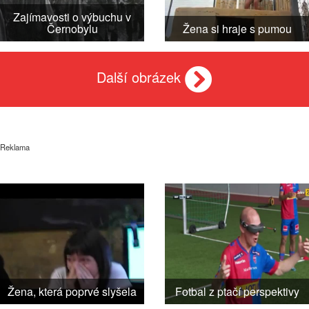
Zajímavosti o výbuchu v
Černobylu
Žena si hraje s pumou
Další obrázek
Reklama
Žena, která poprvé slyšela
Fotbal z ptačí perspektivy