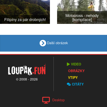
Motocross - nehody
Filipíny za pár drobných!
[kompilace]
Další obrázek
VIDEO
Loupak
.fun
OBRÁZKY
VTIPY
© 2008 - 2026
CITÁTY
Desktop