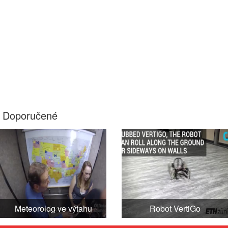
Doporučené
Meteorolog ve výtahu
Robot VertiGo