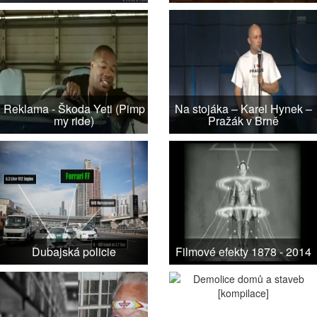
Reklama - Škoda Yeti (Pimp
Na stojáka – Karel Hynek –
my ride)
Pražák v Brně
Dubajská policie
Filmové efekty 1878 - 2014