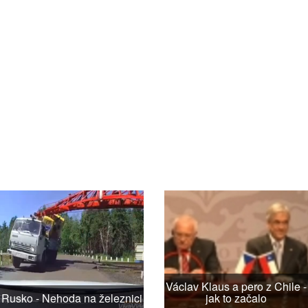
Václav Klaus a pero z Chile -
Rusko - Nehoda na železnici
jak to začalo