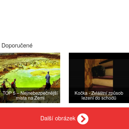
Doporučené
TOP 5 – Nejnebezpečnější
Kočka - Zvláštní způsob
místa na Zemi
lezení do schodů
Další obrázek