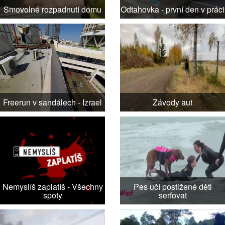
Smovolné rozpadnutí domu
Odtahovka - první den v práci
Freerun v sandálech - Izrael
Závody aut
Nemyslíš zaplatíš - Všechny
Pes učí postižené děti
spoty
serfovat