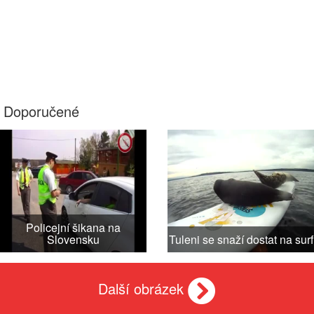
Doporučené
Policejní šikana na
Slovensku
Tuleni se snaží dostat na surf
Další obrázek