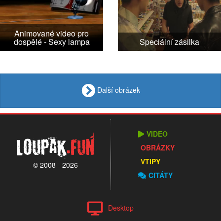
Animované video pro
dospělé - Sexy lampa
Speciální zásilka
Další obrázek
VIDEO
Loupak
.fun
OBRÁZKY
VTIPY
© 2008 - 2026
CITÁTY
Desktop