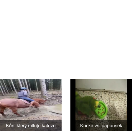
Kůň, který miluje kaluže
Kočka vs. papoušek