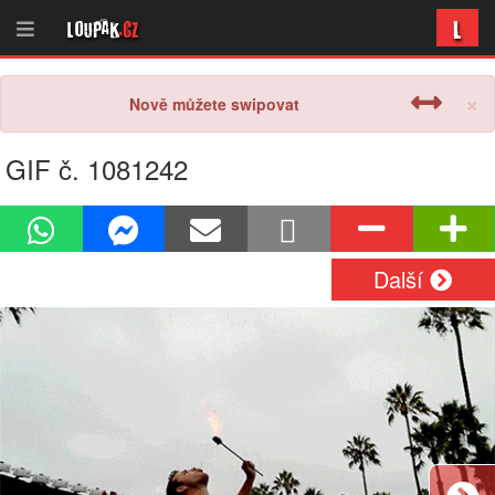
L
Loupak
.cz
×
Nově můžete swipovat
GIF č. 1081242
Další