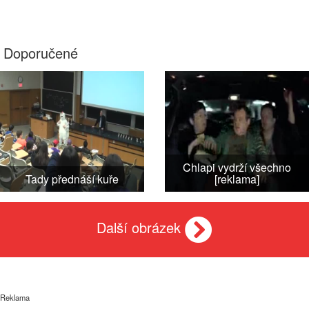
Doporučené
Chlapi vydrží všechno
Tady přednáší kuře
[reklama]
Další obrázek
Reklama