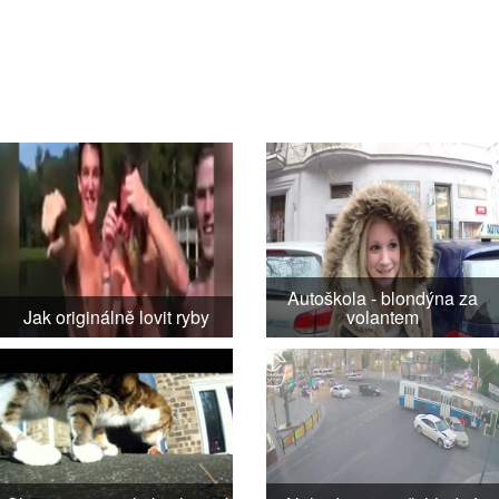
Autoškola - blondýna za
Jak originálně lovit ryby
volantem