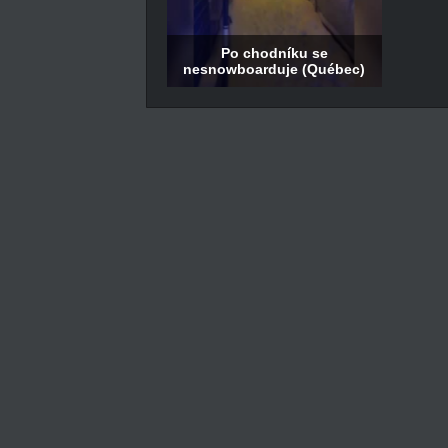
Po chodníku se
nesnowboarduje (Québec)