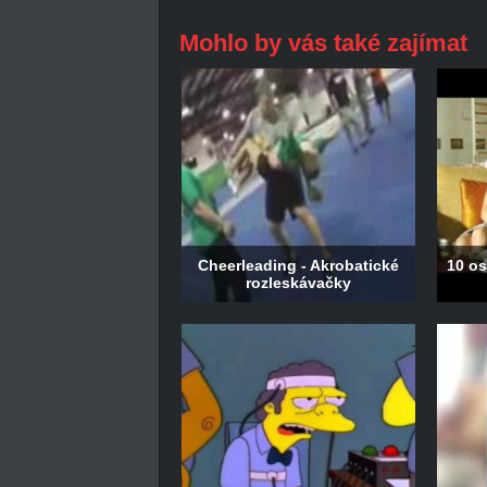
Mohlo by vás také zajímat
Cheerleading - Akrobatické
10 os
rozleskávačky