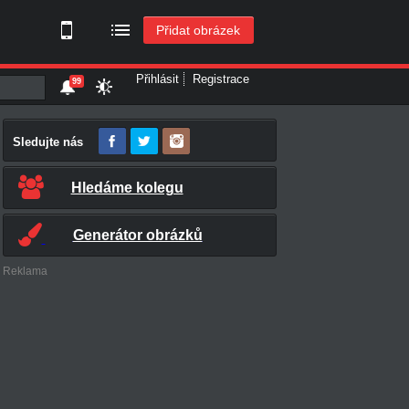
Přidat obrázek
Přihlásit
Registrace
99
Sledujte nás
Hledáme kolegu
Generátor obrázků
Reklama