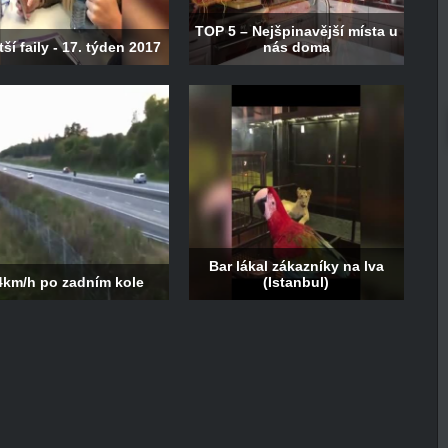
TOP 5 – Nejšpinavější místa u
ší faily - 17. týden 2017
nás doma
Bar lákal zákazníky na lva
4km/h po zadním kole
(Istanbul)