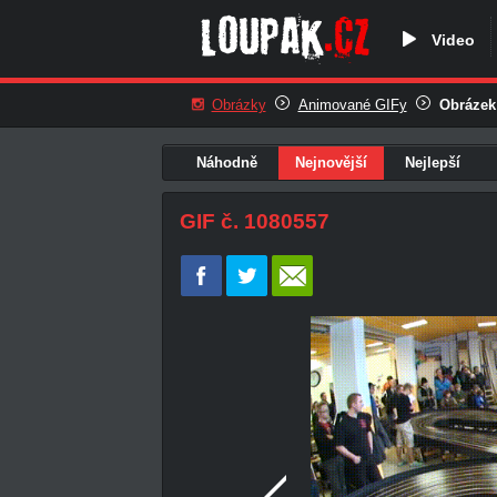
Video
Obrázky
Animované GIFy
Obrázek
Náhodně
Nejnovější
Nejlepší
GIF č. 1080557