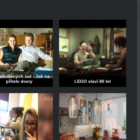
vědčených rad - Jak na
přítele dcery
LEGO slaví 80 let