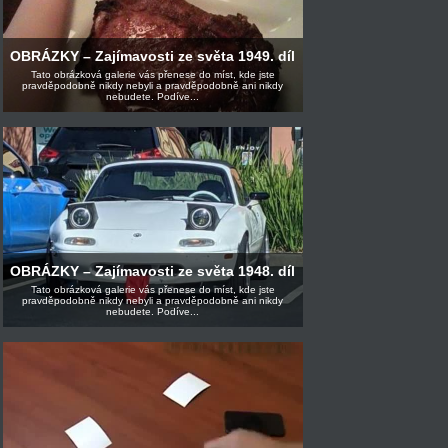
OBRÁZKY – Zajímavosti ze světa 1949. díl
Tato obrázková galerie vás přenese do míst, kde jste
pravděpodobně nikdy nebyli a pravděpodobně ani nikdy
nebudete. Podíve...
OBRÁZKY – Zajímavosti ze světa 1948. díl
Tato obrázková galerie vás přenese do míst, kde jste
pravděpodobně nikdy nebyli a pravděpodobně ani nikdy
nebudete. Podíve...