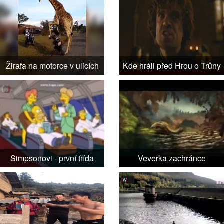
Žirafa na motorce v ulicích
Kde hráli před Hrou o Trůny
Simpsonovi - první třída
Veverka zachránce