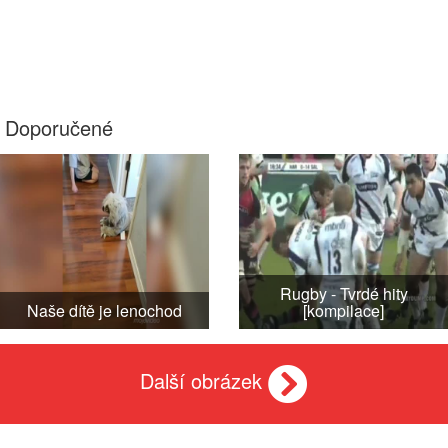
Doporučené
Rugby - Tvrdé hity
Naše dítě je lenochod
[kompilace]
Další obrázek