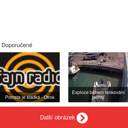
Doporučené
Exploze během tankování
Pomsta je sladká - Otrok
jachty
Další obrázek