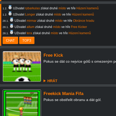
Free Kick
Pokus se dát co nejvíce gólů s omezeným 
HRÁT
Freekick Mania Fifa
Pokus se obstřelit obranu a dát gól.