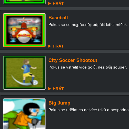
HRÁT
Baseball
Pokus se co nejpřesněji odpálit letící míček.
HRÁT
City Soccer Shootout
Pokus se vstřelit více gólů, než tvůj soupeř.
HRÁT
Big Jump
Pokus se udělat co nejvíce triků a nespadnou