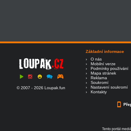
Základní informace
›
O nás
›
Mobilní verze
›
Podmínky používání
›
Mapa stránek
›
Reklama
›
Soukromí
›
Nastavení soukromí
© 2007 - 2026 Loupak.fun
›
Kontakty
Přep
Tento portál mediá