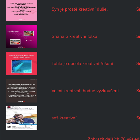
Syn je prostě kreativní duše.
S
Snaha o kreativní fotku
S
Tohle je docela kreativní řešení
S
Velmi kreativní, hodné vyzkoušení
S
seš kreativní
S
Zobrazit dalších 78 výsle