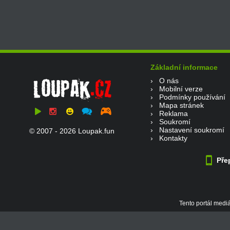
Základní informace
›
O nás
›
Mobilní verze
›
Podmínky používání
›
Mapa stránek
›
Reklama
›
Soukromí
›
Nastavení soukromí
© 2007 - 2026 Loupak.fun
›
Kontakty
Přep
Tento portál mediá