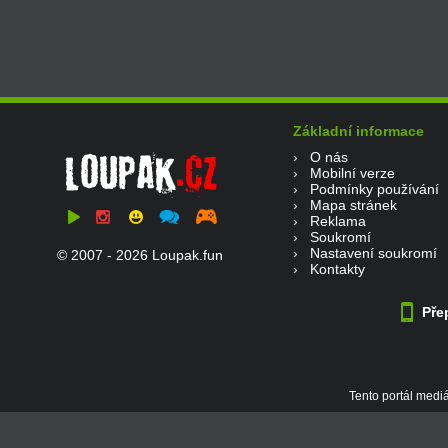
Základní informace
›
O nás
›
Mobilní verze
›
Podmínky používání
›
Mapa stránek
›
Reklama
›
Soukromí
›
Nastavení soukromí
© 2007 - 2026 Loupak.fun
›
Kontakty
Přep
Tento portál mediá