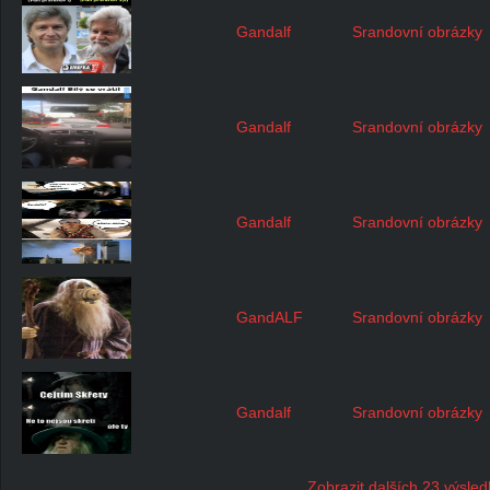
Gandalf
Srandovní obrázky
Gandalf
Srandovní obrázky
Gandalf
Srandovní obrázky
GandALF
Srandovní obrázky
Gandalf
Srandovní obrázky
Zobrazit dalších 23 výsle